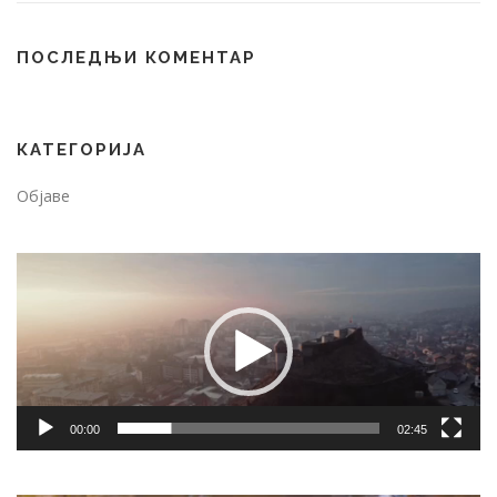
ПОСЛЕДЊИ КОМЕНТАР
КАТЕГОРИЈА
Објаве
Video
Player
00:00
02:45