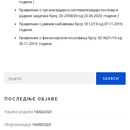
године )
Правилник о организацији и систематизацији послова и
радних задатака број: 03-2309/20 од 23.03.2020. године )
Правилник о јавним набавкама број: 9112/19 од 07.11.2019.
године
Правилник о финансијском пословању број: 02-9021/19 од
05.11.2019. године
Search
for:
ПОСЛЕДЊЕ ОБЈАВЕ
Најава радова
18/02/2021
Информације
16/09/2020