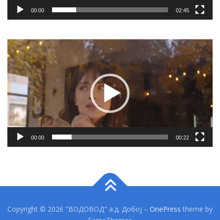
00:00
02:45
Video
Player
00:00
00:22
Copyright © 2026 "ВОДОВОД" а.д. Добој
–
OnePress
theme by