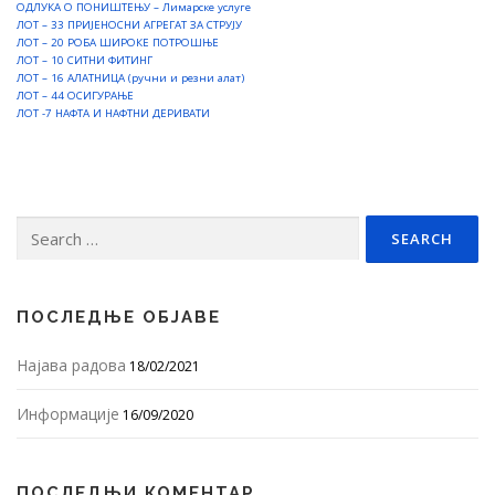
ОДЛУКА О ПОНИШТЕЊУ – Лимарске услуге
ЛOT – 33 ПРИЈЕНОСНИ АГРЕГАТ ЗА СТРУЈУ
ЛOT – 20 РОБА ШИРОКЕ ПОТРОШЊЕ
ЛOT – 10 СИТНИ ФИТИНГ
ЛOT – 16 АЛАТНИЦА (ручни и резни алат)
ЛOT – 44 ОСИГУРАЊЕ
ЛОТ -7 НАФТА И НАФТНИ ДЕРИВАТИ
Search
for:
ПОСЛЕДЊЕ ОБЈАВЕ
Најава радова
18/02/2021
Информације
16/09/2020
ПОСЛЕДЊИ КОМЕНТАР