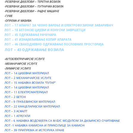
-РЕЗЕРВНИ ДИЈЕЛОВИ – ТЕРЕТНА ВОЗИЛА
-РЕЗЕРВНИ ДИЈЕЛОВИ – ПУТНИЧКА ВОЗИЛА
-РЕЗЕРВНИ ДИЈЕЛОВИ – РАДНЕ МАШИНЕ
-ГУМЕ
-ОПРЕМА И МАЗИВА
ЛОТ – 17 АПАРАТ ЗА ЧЕОНО ВАРЕЊЕ И ЕЛЕКТРОФУЗИОНИ ЗАВАРИВАЧ
ЛОТ – 18 БЕТОНСКЕ ЦИЈЕВИ И КОНУСНИ ЗАВРШЕТЦИ
ЛОТ – 45 ОДРЖАВАЊЕ РАЧУНАРА
ЛОТ – 41 ИЗНАЈМЉИВАЊЕ КОПИР АПАРАТА
ЛОТ – 46 СВАКОДНЕВНО ОДРЖАВАЊЕ ПОСЛОВНИХ ПРОСТОРИЈА
ЛОТ – 43 ОДРЖАВАЊЕ ВОЗИЛА
-АУТОЕЛЕКТРИЧАРСКЕ УСЛУГЕ
-МЕХАНИЧАРСКЕ УСЛУГЕ
-ЛИМАРСКЕ УСЛИГЕ
ЛОТ – 14 ЦИЈЕВНИ МАТЕРИЈАЛ
ЛОТ – 2 МЕХАНИЧАРСКЕ УСЛУГЕ
ЛОТ – 15 НАБАВКА ВОЗИЛА “ПУТАР”
ЛOT – 14 ЦИЈЕВНИ МАТЕРИЈАЛ
ЛОТ – 11 ЕЛЕКТРОМАТЕРИЈАЛ
ЛOT – 2 БЕТОН
ЛOT – 9 ГРАЂЕВИНСКИ МАТЕРИЈАЛ
ЛOT – 22 КАНЦЕЛАРИЈСКИ МАТЕРИЈАЛ
ЛOT – 3 AСФАЛТ
ЛOT – 1 AГРЕГАТИ
ЛOT – 6 НАБАВКА ВОДОМЈЕРА СА М-БУС МОДУЛОМ ЗА ДАЉИНСКО ОЧИТАВАЊЕ
ЛОТ -1 НАБАВКА КАМИОНА И ПРИКОЛИЦЕ ЗА КАМИОН
ЛOT – 39 ПРИПРЕМА И ИСПОРУКА ХРАНЕ