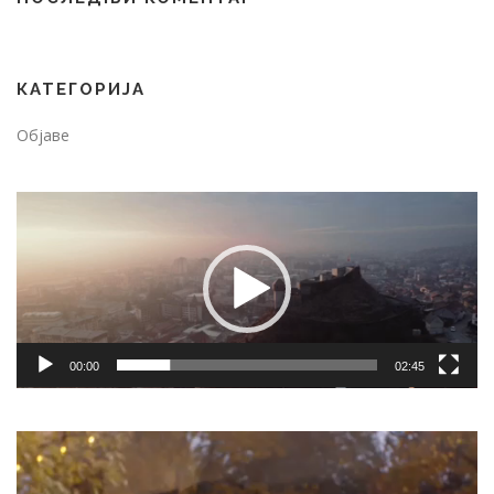
КАТЕГОРИЈА
Објаве
Video
Player
00:00
02:45
Video
Player