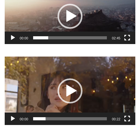
00:00
02:45
Video
Player
00:00
00:22