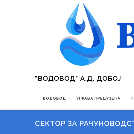
Skip
to
content
"ВОДОВОД" А.Д. ДОБОЈ
ВОДОВОД
УПРАВА ПРЕДУЗЕЋА
П
СЕКТОР ЗА РАЧУНОВОДС