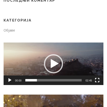
ПОСЛЕДЊИ КОМЕНТАР
КАТЕГОРИЈА
Објаве
Video
Player
00:00
02:45
Video
Player