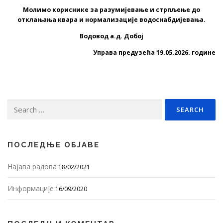
Молимо кориснике за разумијевање и стрпљење до
отклањања квара и нормализације водоснабдијевања.
Водовод а.д. Добој
Управа предузећа 19.05.2026. године
Search
for:
ПОСЛЕДЊЕ ОБЈАВЕ
Најава радова
18/02/2021
Информације
16/09/2020